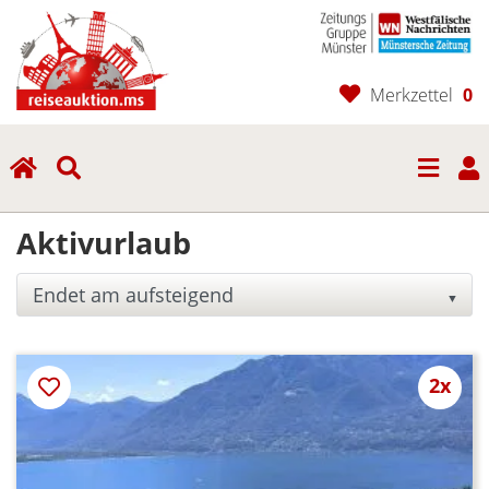
Merkzettel
0
(current)
Aktivurlaub
▼
2x