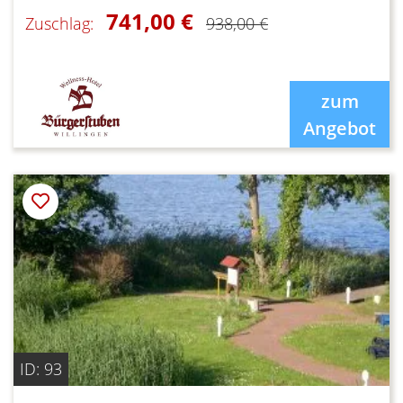
741,00 €
Zuschlag:
938,00 €
zum
Angebot
ID: 93