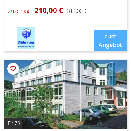
210,00 €
Zuschlag:
314,00 €
zum
Angebot
ID: 73