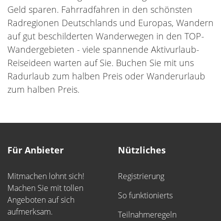
Geld sparen. Fahrradfahren in den schönsten
Radregionen Deutschlands und Europas, Wandern
auf gut beschilderten Wanderwegen in den TOP-
Wandergebieten - viele spannende Aktivurlaub-
Reiseideen warten auf Sie. Buchen Sie mit uns
Radurlaub zum halben Preis oder Wanderurlaub
zum halben Preis.
Für Anbieter
Nützliches
Mitmachen lohnt sich!
Registrierung
Machen Sie mit tollen
So funktionierts
Angeboten auf sich
aufmerksam.
Teilnahmeregeln