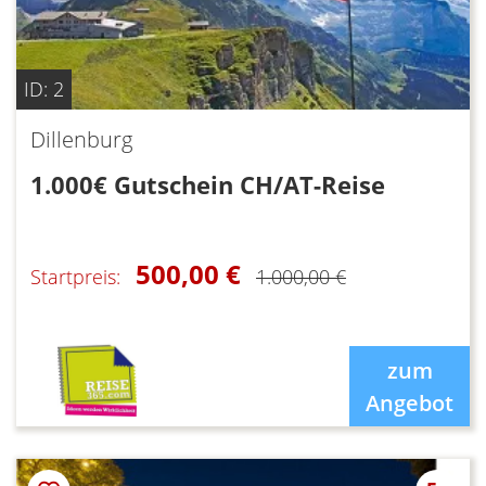
ID: 2
Dillenburg
1.000€ Gutschein CH/AT-Reise
500,00 €
Startpreis:
1.000,00 €
zum
Angebot