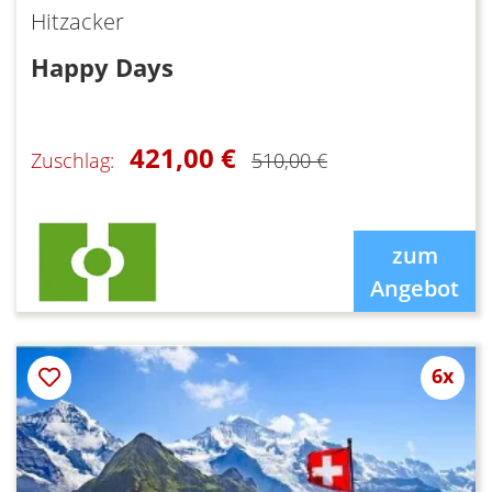
Hitzacker
Happy Days
421,00 €
Zuschlag:
510,00 €
zum
Angebot
6x