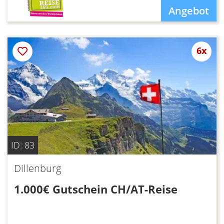
Angebot
6x
ID: 83
Dillenburg
1.000€ Gutschein CH/AT-Reise