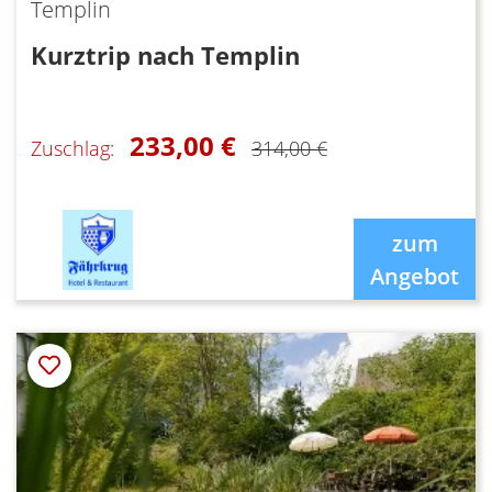
Templin
Kurztrip nach Templin
233,00 €
Zuschlag:
314,00 €
zum
Angebot