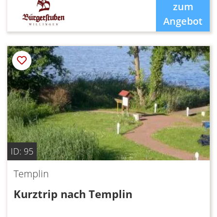
zum
Angebot
ID: 95
Templin
Kurztrip nach Templin