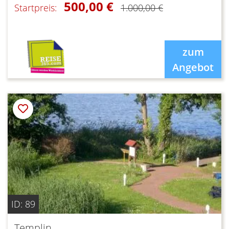
500,00 €
Startpreis:
1.000,00 €
zum
Angebot
ID: 89
Templin