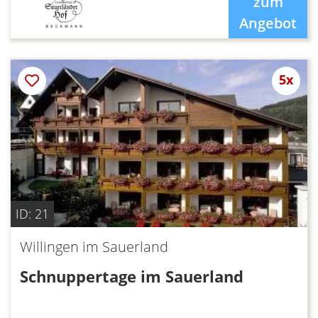
zum
Angebot
5x
ID: 21
Willingen im Sauerland
Schnuppertage im Sauerland