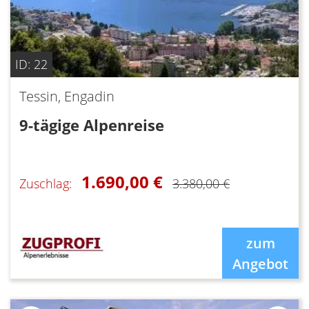
ID: 22
Tessin, Engadin
9-tägige Alpenreise
1.690,00 €
Zuschlag:
3.380,00 €
zum
Angebot