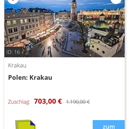
ID: 16
Krakau
Polen: Krakau
703,00 €
Zuschlag:
1.190,00 €
zum