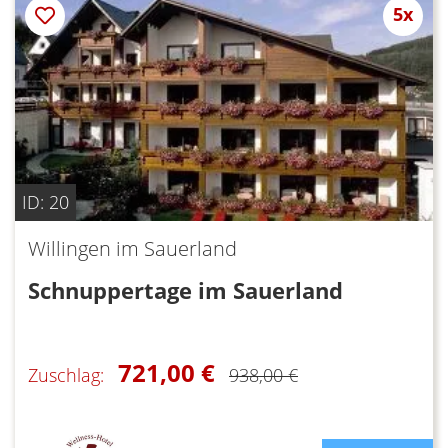
5x
ID: 20
Willingen im Sauerland
Schnuppertage im Sauerland
721,00 €
Zuschlag:
938,00 €