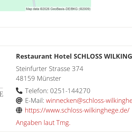
Restaurant Hotel SCHLOSS WILKIN
Steinfurter Strasse 374
48159 Münster
Telefon: 0251-144270
E-Mail:
winnecken@schloss-wilkingh
https://www.schloss-wilkinghege.de/
Angaben laut Tmg.