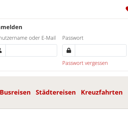
nmelden
nutzername oder E-Mail
Passwort
Passwort vergessen
Busreisen
Städtereisen
Kreuzfahrten