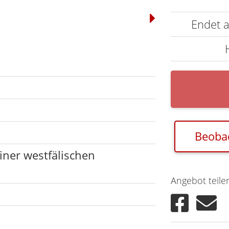
Endet
Beoba
ner westfälischen
Angebot teile