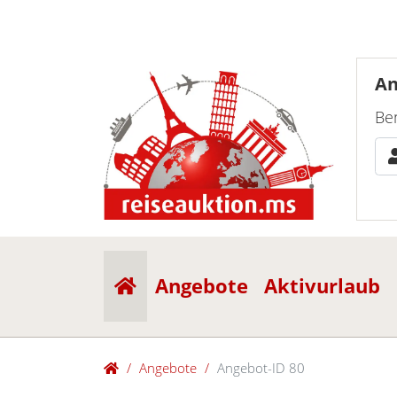
A
Be
(current)
Angebote
Aktivurlaub
Angebote
Angebot-ID 80