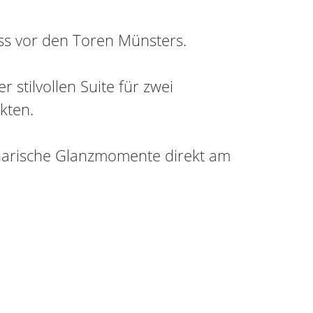
ss vor den Toren Münsters.
stilvollen Suite für zwei
kten.
inarische Glanzmomente direkt am