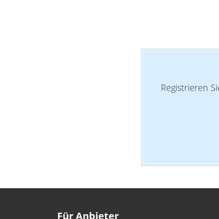
Registrieren S
Für Anbieter