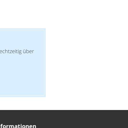
echtzeitig über
nformationen