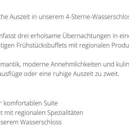
iche Auszeit in unserem 4-Sterne-Wasserschlo
asst drei erholsame Übernachtungen in einer 
ltigen Frühstücksbuffets mit regionalen Produ
 Romantik, moderne Annehmlichkeiten und kul
ausflüge oder eine ruhige Auszeit zu zweit.
r komfortablen Suite
t mit regionalen Spezialitäten
nserem Wasserschloss