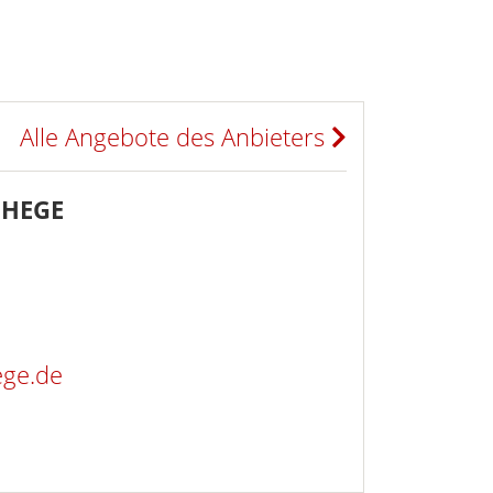
Alle Angebote des Anbieters
GHEGE
ege.de