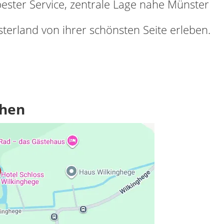
ster Service, zentrale Lage nahe Münster
terland von ihrer schönsten Seite erleben.
ehen